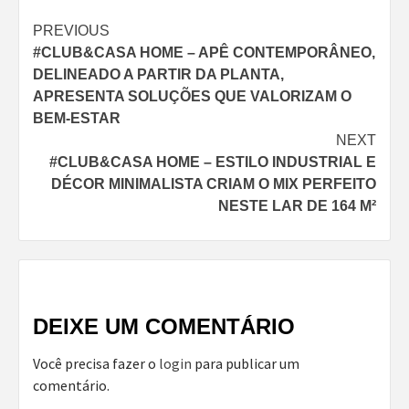
Continue
PREVIOUS
#CLUB&CASA HOME – APÊ CONTEMPORÂNEO,
Reading
DELINEADO A PARTIR DA PLANTA,
APRESENTA SOLUÇÕES QUE VALORIZAM O
BEM-ESTAR
NEXT
#CLUB&CASA HOME – ESTILO INDUSTRIAL E
DÉCOR MINIMALISTA CRIAM O MIX PERFEITO
NESTE LAR DE 164 M²
DEIXE UM COMENTÁRIO
Você precisa fazer o
login
para publicar um
comentário.