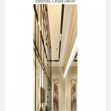
colorido, Casa4 Decor.