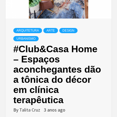
ARQUITETURA
ARTE
DESIGN
URBANISMO
#Club&Casa Home
– Espaços
aconchegantes dão
a tônica do décor
em clínica
terapêutica
By
Talita Cruz
3 anos ago