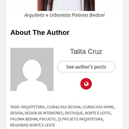
Arquiteta e Urbanista Paloma Bedani
About The Author
Talita Cruz
See author's posts
TAGS:
ARQUITETURA
,
CLUB&CASA DESIGN
,
CLUB&CASA HOME
,
DESIGN
,
DESIGN DE INTERIORES
,
DESTAQUE
,
NORTE E LESTE
,
PALOMA BEDANI
,
PROJETO
,
Q! PROJETO ARQUITETURA
,
REGIONAIS NORTE E LESTE