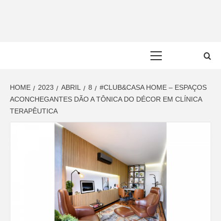
Skip
to
content
Primary
Menu
HOME
2023
ABRIL
8
#CLUB&CASA HOME – ESPAÇOS
ACONCHEGANTES DÃO A TÔNICA DO DÉCOR EM CLÍNICA
TERAPÊUTICA