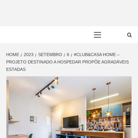
Skip
to
content
Primary
Menu
HOME
2023
SETEMBRO
6
#CLUB&CASA HOME –
PROJETO DESTINADO A HOSPEDAR PROPÕE AGRADÁVEIS
ESTADAS