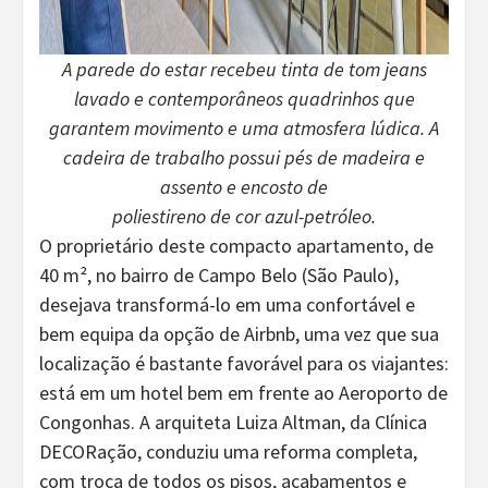
A parede do estar recebeu tinta de tom jeans
lavado e contemporâneos quadrinhos que
garantem movimento e uma atmosfera lúdica. A
cadeira de trabalho possui pés de madeira e
assento e encosto de
poliestireno de cor azul-petróleo.
O proprietário deste compacto apartamento, de
40 m², no bairro de Campo Belo (São Paulo),
desejava transformá-lo em uma confortável e
bem equipa da opção de Airbnb, uma vez que sua
localização é bastante favorável para os viajantes:
está em um hotel bem em frente ao Aeroporto de
Congonhas. A arquiteta Luiza Altman, da Clínica
DECORação, conduziu uma reforma completa,
com troca de todos os pisos, acabamentos e