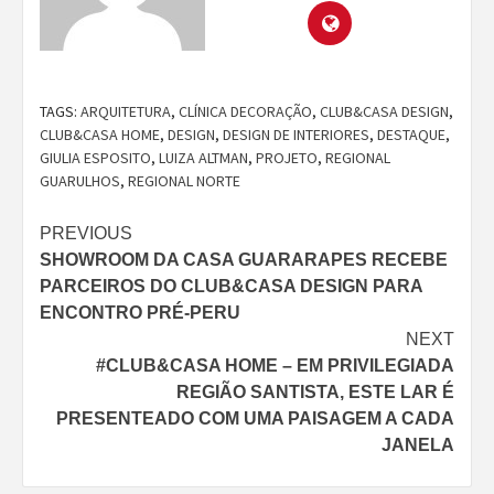
TAGS:
ARQUITETURA
,
CLÍNICA DECORAÇÃO
,
CLUB&CASA DESIGN
,
CLUB&CASA HOME
,
DESIGN
,
DESIGN DE INTERIORES
,
DESTAQUE
,
GIULIA ESPOSITO
,
LUIZA ALTMAN
,
PROJETO
,
REGIONAL
GUARULHOS
,
REGIONAL NORTE
Continue
PREVIOUS
SHOWROOM DA CASA GUARARAPES RECEBE
Reading
PARCEIROS DO CLUB&CASA DESIGN PARA
ENCONTRO PRÉ-PERU
NEXT
#CLUB&CASA HOME – EM PRIVILEGIADA
REGIÃO SANTISTA, ESTE LAR É
PRESENTEADO COM UMA PAISAGEM A CADA
JANELA