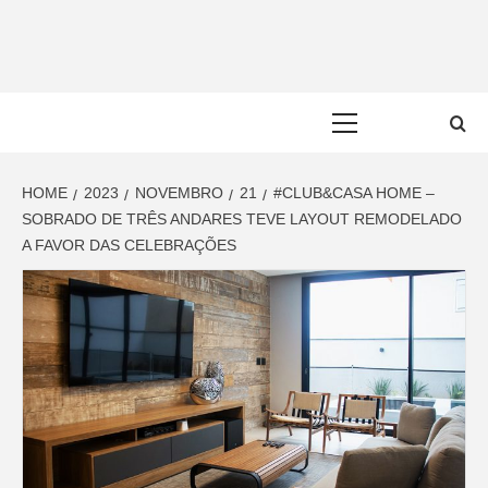
Skip
to
content
Primary
Menu
HOME
2023
NOVEMBRO
21
#CLUB&CASA HOME –
SOBRADO DE TRÊS ANDARES TEVE LAYOUT REMODELADO
A FAVOR DAS CELEBRAÇÕES