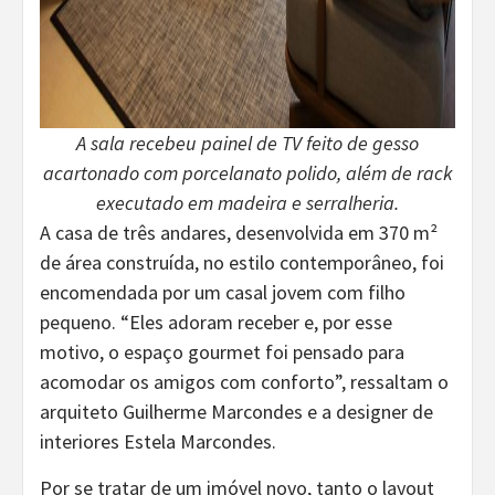
A sala recebeu painel de TV feito de gesso
acartonado com porcelanato polido, além de rack
executado em madeira e serralheria.
A casa de três andares, desenvolvida em 370 m²
de área construída, no estilo contemporâneo, foi
encomendada por um casal jovem com filho
pequeno. “Eles adoram receber e, por esse
motivo, o espaço gourmet foi pensado para
acomodar os amigos com conforto”, ressaltam o
arquiteto Guilherme Marcondes e a designer de
interiores Estela Marcondes.
Por se tratar de um imóvel novo, tanto o layout