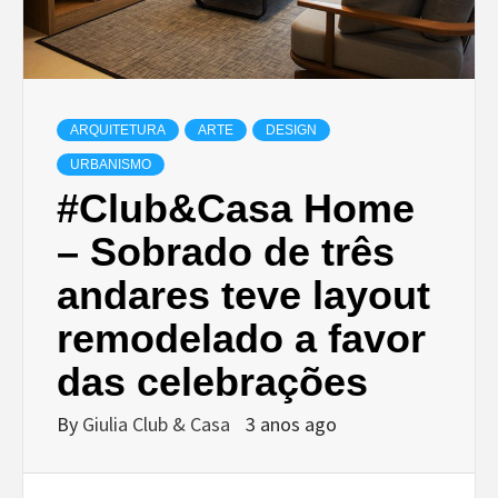
ARQUITETURA
ARTE
DESIGN
URBANISMO
#Club&Casa Home
– Sobrado de três
andares teve layout
remodelado a favor
das celebrações
By
Giulia Club & Casa
3 anos ago