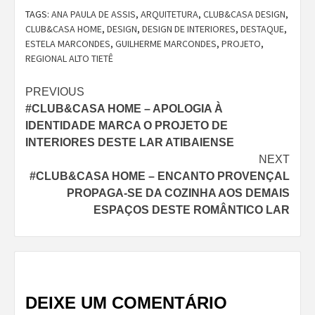
TAGS:
ANA PAULA DE ASSIS
,
ARQUITETURA
,
CLUB&CASA DESIGN
,
CLUB&CASA HOME
,
DESIGN
,
DESIGN DE INTERIORES
,
DESTAQUE
,
ESTELA MARCONDES
,
GUILHERME MARCONDES
,
PROJETO
,
REGIONAL ALTO TIETÊ
Continue
PREVIOUS
#CLUB&CASA HOME – APOLOGIA À
Reading
IDENTIDADE MARCA O PROJETO DE
INTERIORES DESTE LAR ATIBAIENSE
NEXT
#CLUB&CASA HOME – ENCANTO PROVENÇAL
PROPAGA-SE DA COZINHA AOS DEMAIS
ESPAÇOS DESTE ROMÂNTICO LAR
DEIXE UM COMENTÁRIO