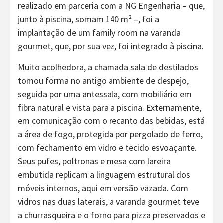
realizado em parceria com a NG Engenharia – que,
junto à piscina, somam 140 m² –, foi a
implantação de um family room na varanda
gourmet, que, por sua vez, foi integrado à piscina.
Muito acolhedora, a chamada sala de destilados
tomou forma no antigo ambiente de despejo,
seguida por uma antessala, com mobiliário em
fibra natural e vista para a piscina. Externamente,
em comunicação com o recanto das bebidas, está
a área de fogo, protegida por pergolado de ferro,
com fechamento em vidro e tecido esvoaçante.
Seus pufes, poltronas e mesa com lareira
embutida replicam a linguagem estrutural dos
móveis internos, aqui em versão vazada. Com
vidros nas duas laterais, a varanda gourmet teve
a churrasqueira e o forno para pizza preservados e