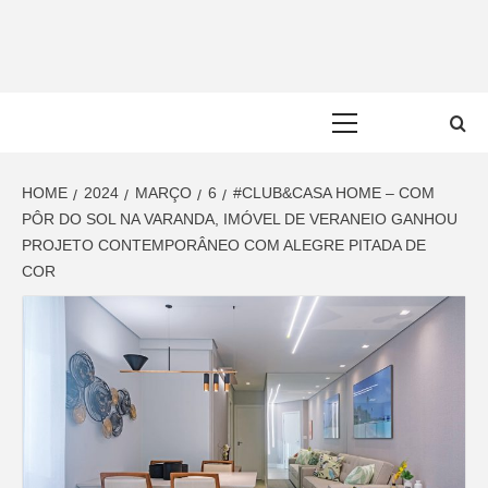
Skip
to
content
Primary
Menu
HOME
2024
MARÇO
6
#CLUB&CASA HOME – COM
PÔR DO SOL NA VARANDA, IMÓVEL DE VERANEIO GANHOU
PROJETO CONTEMPORÂNEO COM ALEGRE PITADA DE
COR