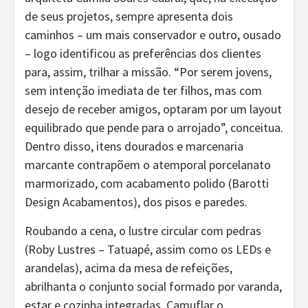
de seus projetos, sempre apresenta dois
caminhos – um mais conservador e outro, ousado
– logo identificou as preferências dos clientes
para, assim, trilhar a missão. “Por serem jovens,
sem intenção imediata de ter filhos, mas com
desejo de receber amigos, optaram por um layout
equilibrado que pende para o arrojado”, conceitua.
Dentro disso, itens dourados e marcenaria
marcante contrapõem o atemporal porcelanato
marmorizado, com acabamento polido (Barotti
Design Acabamentos), dos pisos e paredes.
Roubando a cena, o lustre circular com pedras
(Roby Lustres – Tatuapé, assim como os LEDs e
arandelas), acima da mesa de refeições,
abrilhanta o conjunto social formado por varanda,
estar e cozinha integradas. Camuflar o