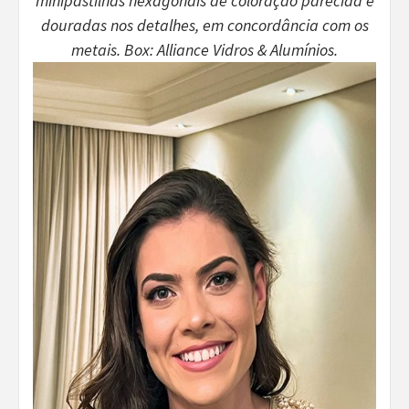
minipastilhas hexagonais de coloração parecida e
douradas nos detalhes, em concordância com os
metais. Box: Alliance Vidros & Alumínios.