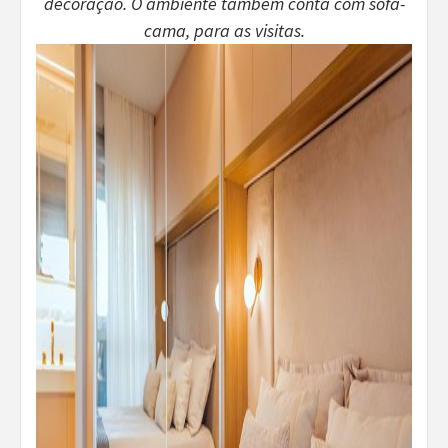
decoração. O ambiente também conta com sofá-
cama, para as visitas.