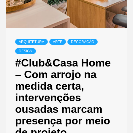
ARQUITETURA
ARTE
DECORAÇÃO
DESIGN
#Club&Casa Home
– Com arrojo na
medida certa,
intervenções
ousadas marcam
presença por meio
de projeto