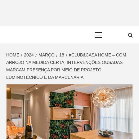
Skip
to
content
Primary
Menu
HOME
2024
MARÇO
18
#CLUB&CASA HOME – COM
ARROJO NA MEDIDA CERTA, INTERVENÇÕES OUSADAS
MARCAM PRESENÇA POR MEIO DE PROJETO
LUMINOTÉCNICO E DA MARCENARIA