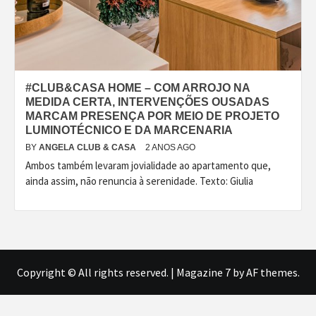
#CLUB&CASA HOME – COM ARROJO NA
MEDIDA CERTA, INTERVENÇÕES OUSADAS
MARCAM PRESENÇA POR MEIO DE PROJETO
LUMINOTÉCNICO E DA MARCENARIA
BY
ANGELA CLUB & CASA
2 ANOS AGO
Ambos também levaram jovialidade ao apartamento que,
ainda assim, não renuncia à serenidade. Texto: Giulia
Copyright © All rights reserved.
|
Magazine 7
by AF themes.