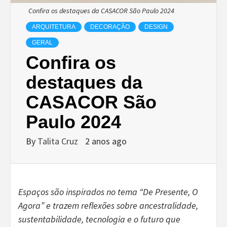
Confira os destaques da CASACOR São Paulo 2024
ARQUITETURA
DECORAÇÃO
DESIGN
GERAL
Confira os
destaques da
CASACOR São
Paulo 2024
By
Talita Cruz
2 anos ago
Espaços são inspirados no tema “De Presente, O
Agora” e trazem reflexões sobre ancestralidade,
sustentabilidade, tecnologia e o futuro que