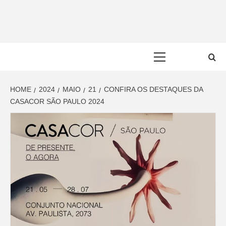
Skip
to
content
Primary
Menu
HOME
2024
MAIO
21
CONFIRA OS DESTAQUES DA
CASACOR SÃO PAULO 2024