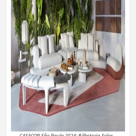
CASACOR São Paulo 2024: Bilheteria Solos –