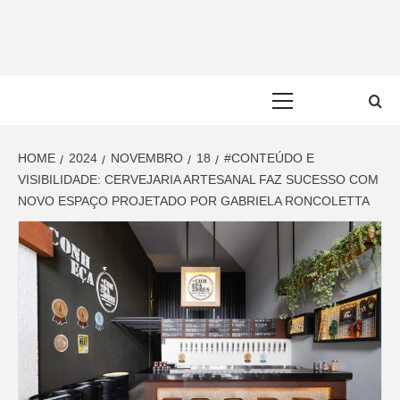
Skip
to
content
Primary
Menu
HOME
2024
NOVEMBRO
18
#CONTEÚDO E
VISIBILIDADE: CERVEJARIA ARTESANAL FAZ SUCESSO COM
NOVO ESPAÇO PROJETADO POR GABRIELA RONCOLETTA