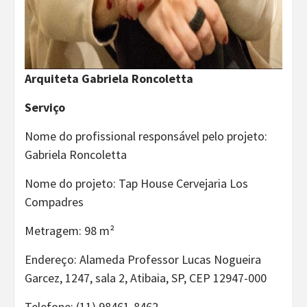
Arquiteta Gabriela Roncoletta
Serviço
Nome do profissional responsável pelo projeto:
Gabriela Roncoletta
Nome do projeto: Tap House Cervejaria Los
Compadres
Metragem: 98 m²
Endereço: Alameda Professor Lucas Nogueira
Garcez, 1247, sala 2, Atibaia, SP, CEP 12947-000
Telefone: (11) 98461-8462