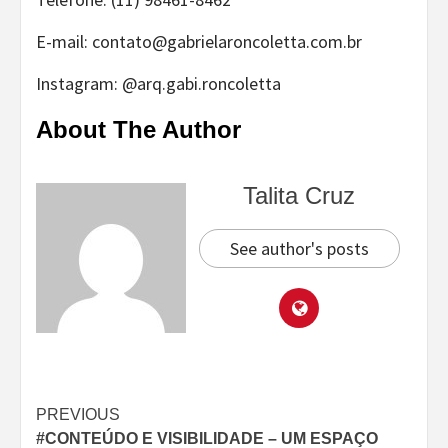
E-mail: contato@gabrielaroncoletta.com.br
Instagram: @arq.gabi.roncoletta
About The Author
Talita Cruz
See author's posts
Continue
PREVIOUS
#CONTEÚDO E VISIBILIDADE – UM ESPAÇO