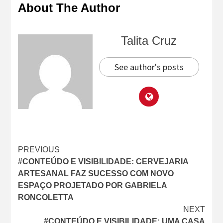
About The Author
Talita Cruz
See author's posts
Continue
PREVIOUS
#CONTEÚDO E VISIBILIDADE: CERVEJARIA
Reading
ARTESANAL FAZ SUCESSO COM NOVO
ESPAÇO PROJETADO POR GABRIELA
RONCOLETTA
NEXT
#CONTEÚDO E VISIBILIDADE: UMA CASA