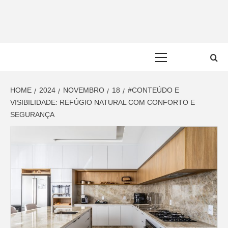
Skip
to
content
Primary
Menu
HOME
2024
NOVEMBRO
18
#CONTEÚDO E
VISIBILIDADE: REFÚGIO NATURAL COM CONFORTO E
SEGURANÇA