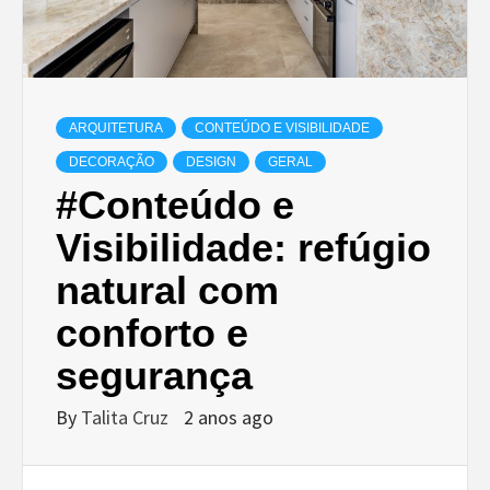
ARQUITETURA
CONTEÚDO E VISIBILIDADE
DECORAÇÃO
DESIGN
GERAL
#Conteúdo e
Visibilidade: refúgio
natural com
conforto e
segurança
By
Talita Cruz
2 anos ago