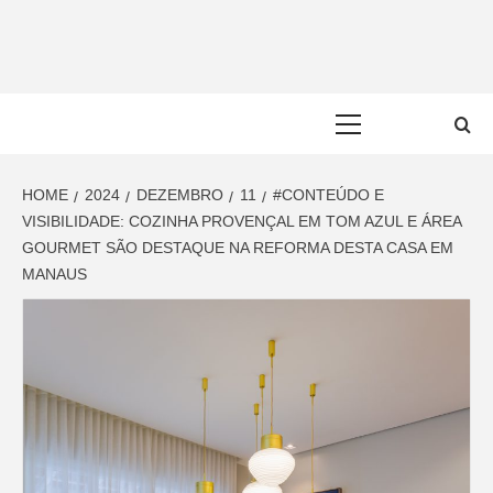
Skip
to
content
Primary
Menu
HOME
2024
DEZEMBRO
11
#CONTEÚDO E
VISIBILIDADE: COZINHA PROVENÇAL EM TOM AZUL E ÁREA
GOURMET SÃO DESTAQUE NA REFORMA DESTA CASA EM
MANAUS