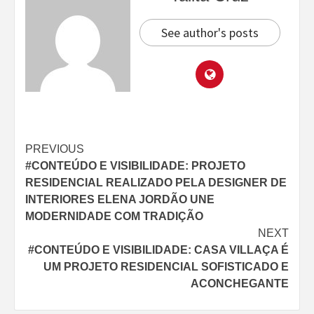
See author's posts
Continue
PREVIOUS
#CONTEÚDO E VISIBILIDADE: PROJETO
Reading
RESIDENCIAL REALIZADO PELA DESIGNER DE
INTERIORES ELENA JORDÃO UNE
MODERNIDADE COM TRADIÇÃO
NEXT
#CONTEÚDO E VISIBILIDADE: CASA VILLAÇA É
UM PROJETO RESIDENCIAL SOFISTICADO E
ACONCHEGANTE