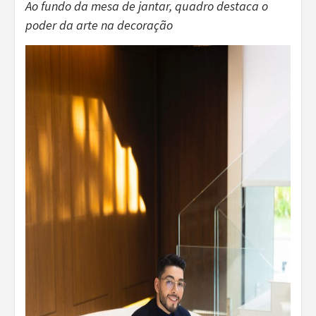
Ao fundo da mesa de jantar, quadro destaca o
poder da arte na decoração