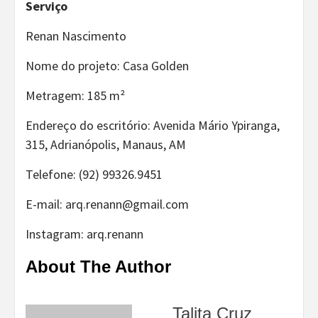
Serviço
Renan Nascimento
Nome do projeto: Casa Golden
Metragem: 185 m²
Endereço do escritório: Avenida Mário Ypiranga,
315, Adrianópolis, Manaus, AM
Telefone: (92) 99326.9451
E-mail: arq.renann@gmail.com
Instagram: arq.renann
About The Author
Talita Cruz