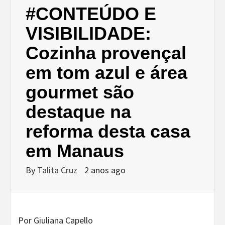
#CONTEÚDO E
VISIBILIDADE:
Cozinha provençal
em tom azul e área
gourmet são
destaque na
reforma desta casa
em Manaus
By
Talita Cruz
2 anos ago
Por Giuliana Capello