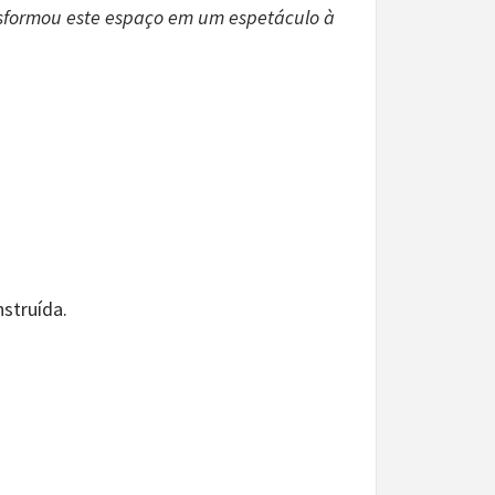
nsformou este espaço em um espetáculo à
struída.