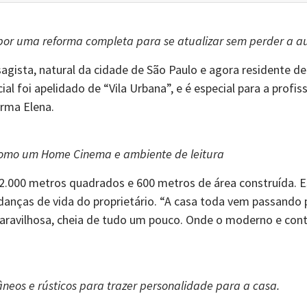
 por uma reforma completa para se atualizar sem perder a a
sagista, natural da cidade de São Paulo e agora residente de
ial foi apelidado de “Vila Urbana”, e é especial para a prof
irma Elena.
como um Home Cinema e ambiente de leitura
000 metros quadrados e 600 metros de área construída. Es
danças de vida do proprietário. “A casa toda vem passando 
 maravilhosa, cheia de tudo um pouco. Onde o moderno e c
eos e rústicos para trazer personalidade para a casa.