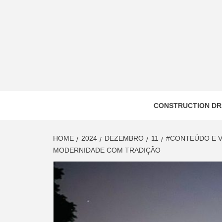
Skip
to
content
CONSTRUCTION DR
HOME
2024
DEZEMBRO
11
#CONTEÚDO E V
MODERNIDADE COM TRADIÇÃO