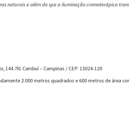
dras naturais e além do spa a iluminação cromoterápica tra
ior, 144 /91 Cambuí – Campinas / CEP: 13024-120
damente 2.000 metros quadrados e 600 metros de área con