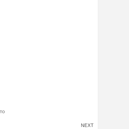
ETO
NEXT