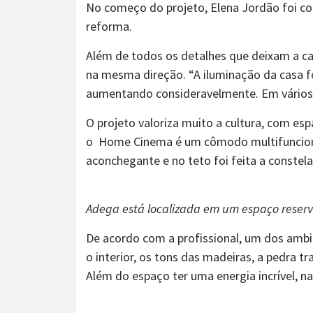
No começo do projeto, Elena Jordão foi co
reforma.
Além de todos os detalhes que deixam a ca
na mesma direção. “A iluminação da casa fo
aumentando consideravelmente. Em vários 
O projeto valoriza muito a cultura, com espa
o Home Cinema é um cômodo multifuncional
aconchegante e no teto foi feita a constel
Adega está localizada em um espaço reser
De acordo com a profissional, um dos ambie
o interior, os tons das madeiras, a pedra 
Além do espaço ter uma energia incrível, na