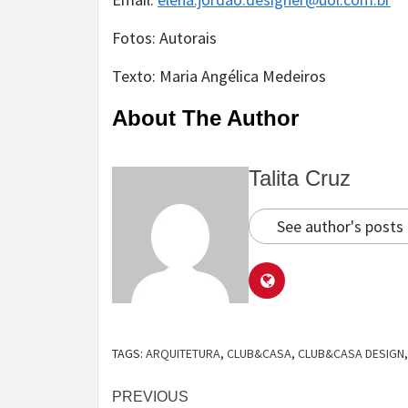
Fotos: Autorais
Texto: Maria Angélica Medeiros
About The Author
Talita Cruz
See author's posts
TAGS:
ARQUITETURA
,
CLUB&CASA
,
CLUB&CASA DESIGN
Continue
PREVIOUS