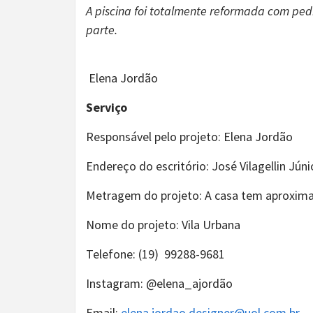
A piscina foi totalmente reformada com pe
parte.
Elena Jordão
Serviço
Responsável pelo projeto: Elena Jordão
Endereço do escritório: José Vilagellin Jún
Metragem do projeto: A casa tem aproxima
Nome do projeto: Vila Urbana
Telefone: (19) 99288-9681
Instagram: @elena_ajordão
Email:
elena.jordao.designer@uol.com.br