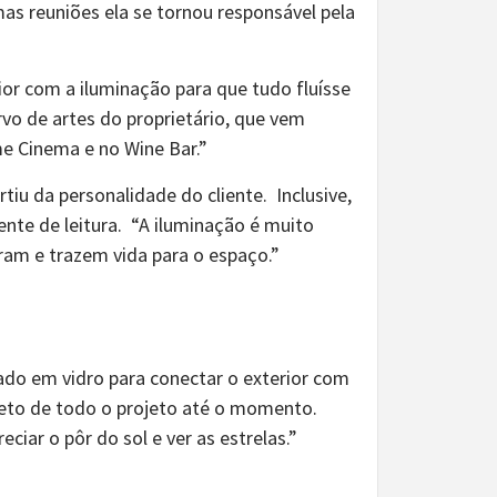
as reuniões ela se tornou responsável pela
or com a iluminação para que tudo fluísse
vo de artes do proprietário, que vem
e Cinema e no Wine Bar.”
rtiu da personalidade do cliente. Inclusive,
te de leitura. “A iluminação é muito
uram e trazem vida para o espaço.”
sado em vidro para conectar o exterior com
ileto de todo o projeto até o momento.
ciar o pôr do sol e ver as estrelas.”