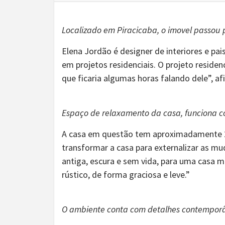
Localizado em Piracicaba, o imovel passou
Elena Jordão é designer de interiores e pai
em projetos residenciais. O projeto residenc
que ficaria algumas horas falando dele”, af
Espaço de relaxamento da casa, funciona 
A casa em questão tem aproximadamente 2.
transformar a casa para externalizar as mu
antiga, escura e sem vida, para uma casa
rústico, de forma graciosa e leve.”
O ambiente conta com detalhes contemporân