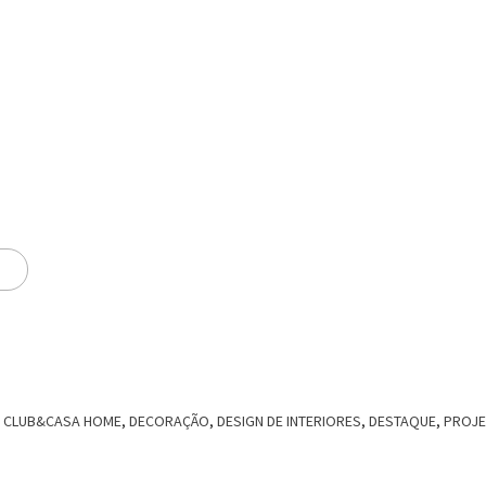
,
CLUB&CASA HOME
,
DECORAÇÃO
,
DESIGN DE INTERIORES
,
DESTAQUE
,
PROJ