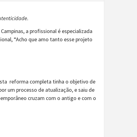
utenticidade.
 Campinas, a profissional é especializada
issional, “Acho que amo tanto esse projeto
ta reforma completa tinha o objetivo de
por um processo de atualização, e saiu de
ontemporâneo cruzam com o antigo e com o