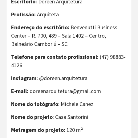
Escritório:
Doreen Arquitetura
Profissão:
Arquiteta
Endereço do escritório:
Benvenutti Business
Center – R. 700, 489 – Sala 1402 – Centro,
Balneário Camboriú – SC
Telefone para contato profissional:
(47) 98883-
4126
Instagram:
@doreen.arquitetura
E-mail:
doreenarquitetura@gmail.com
Nome do fotógrafo
: Michele Canez
Nome do projeto
: Casa Santorini
Metragem do projeto:
120 m²