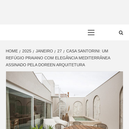
Skip
to
content
Primary
Menu
HOME
2025
JANEIRO
27
CASA SANTORINI: UM
REFÚGIO PRAIANO COM ELEGÂNCIA MEDITERRÂNEA
ASSINADO PELA DOREEN ARQUITETURA