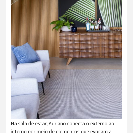
Na sala de estar, Adriano conecta o externo ao
interno por meio de elementos que evocam a