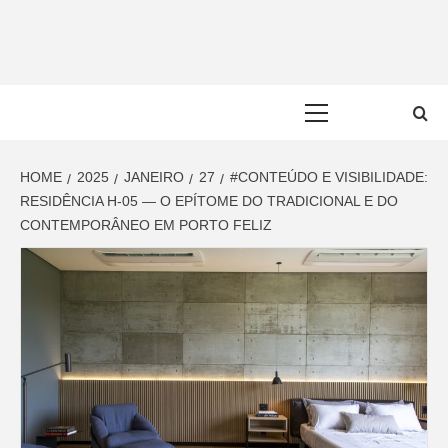
Skip
to
content
Primary
Menu
HOME
2025
JANEIRO
27
#CONTEÚDO E VISIBILIDADE:
RESIDÊNCIA H-05 — O EPÍTOME DO TRADICIONAL E DO
CONTEMPORÂNEO EM PORTO FELIZ