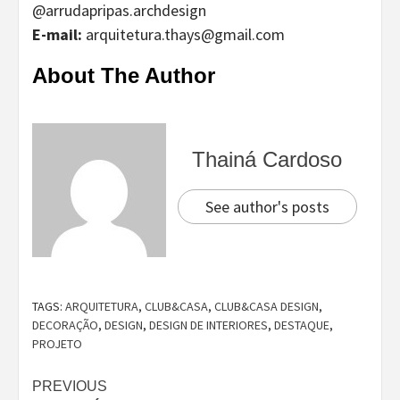
@arrudapripas.archdesign
E-mail:
arquitetura.thays@gmail.com
About The Author
Thainá Cardoso
See author's posts
TAGS:
ARQUITETURA
,
CLUB&CASA
,
CLUB&CASA DESIGN
,
DECORAÇÃO
,
DESIGN
,
DESIGN DE INTERIORES
,
DESTAQUE
,
PROJETO
Continue
PREVIOUS