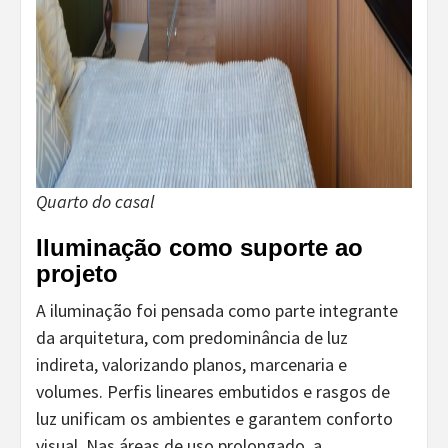
Quarto do casal
Iluminação como suporte ao
projeto
A iluminação foi pensada como parte integrante
da arquitetura, com predominância de luz
indireta, valorizando planos, marcenaria e
volumes. Perfis lineares embutidos e rasgos de
luz unificam os ambientes e garantem conforto
visual. Nas áreas de uso prolongado, a