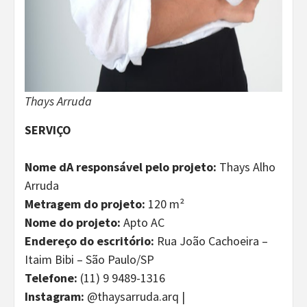
Thays Arruda
SERVIÇO
Nome dA responsável pelo projeto:
Thays Alho
Arruda
Metragem do projeto:
120 m²
Nome do projeto:
Apto AC
Endereço do escritório:
Rua João Cachoeira –
Itaim Bibi – São Paulo/SP
Telefone:
(11) 9 9489-1316
Instagram:
@thaysarruda.arq |