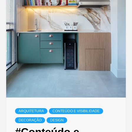
ARQUITETURA
CONTEÚDO E VISIBILIDADE
DECORAÇÃO
DESIGN
#Conteúdo e