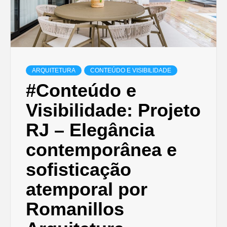
ARQUITETURA
CONTEÚDO E VISIBILIDADE
#Conteúdo e
Visibilidade: Projeto
RJ – Elegância
contemporânea e
sofisticação
atemporal por
Romanillos