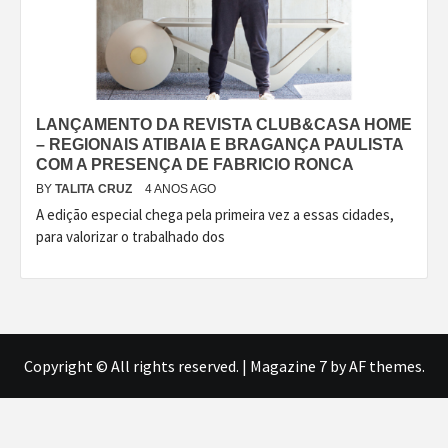
LANÇAMENTO DA REVISTA CLUB&CASA HOME
– REGIONAIS ATIBAIA E BRAGANÇA PAULISTA
COM A PRESENÇA DE FABRICIO RONCA
BY
TALITA CRUZ
4 ANOS AGO
A edição especial chega pela primeira vez a essas cidades,
para valorizar o trabalhado dos
Copyright © All rights reserved.
|
Magazine 7
by AF themes.