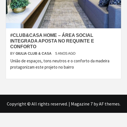
#CLUB&CASA HOME – ÁREA SOCIAL
INTEGRADA APOSTA NO REQUINTE E
CONFORTO
BY
GIULIA CLUB & CASA
5 ANOS AGO
União de espaços, tons neutros e o conforto da madeira
protagonizam este projeto no bairro
Copyright © All rights reserved.
|
Magazine 7
by AF themes.