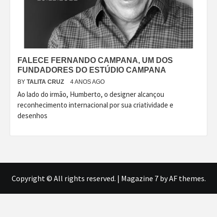
FALECE FERNANDO CAMPANA, UM DOS
FUNDADORES DO ESTÚDIO CAMPANA
BY
TALITA CRUZ
4 ANOS AGO
Ao lado do irmão, Humberto, o designer alcançou
reconhecimento internacional por sua criatividade e
desenhos
Copyright © All rights reserved.
|
Magazine 7
by AF themes.