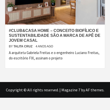
#CLUB&CASA HOME – CONCEITO BIOFÍLICO E
SUSTENTABILIDADE SÃO A MARCA DE APÊ DE
JOVEM CASAL
BY
TALITA CRUZ
4 ANOS AGO
A arquiteta Gabriela Freitas e o engenheiro Luciano Freitas,
do escritório FIX, assinam o projeto
Copyright © All rights reserved.
|
Magazine 7
by AF themes.