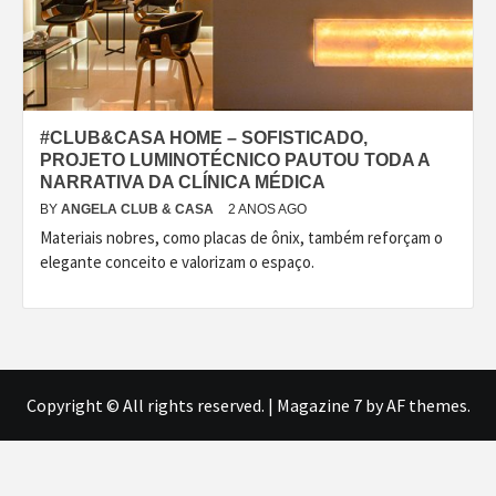
#CLUB&CASA HOME – SOFISTICADO,
PROJETO LUMINOTÉCNICO PAUTOU TODA A
NARRATIVA DA CLÍNICA MÉDICA
BY
ANGELA CLUB & CASA
2 ANOS AGO
Materiais nobres, como placas de ônix, também reforçam o
elegante conceito e valorizam o espaço.
Copyright © All rights reserved.
|
Magazine 7
by AF themes.