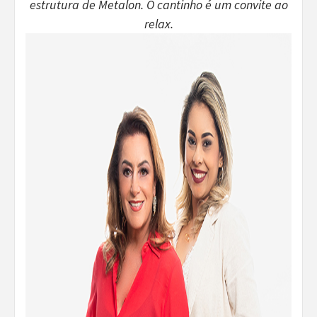
estrutura de Metalon. O cantinho é um convite ao
relax.