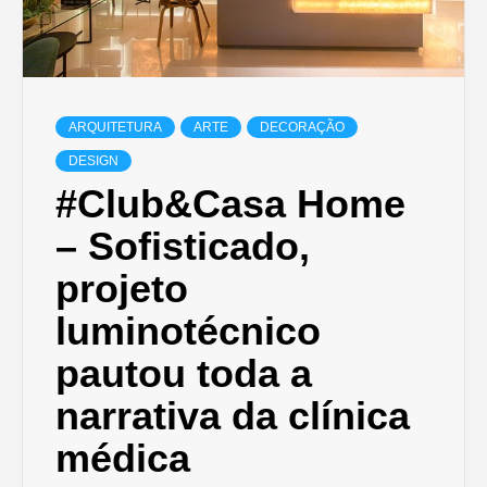
ARQUITETURA
ARTE
DECORAÇÃO
DESIGN
#Club&Casa Home
– Sofisticado,
projeto
luminotécnico
pautou toda a
narrativa da clínica
médica