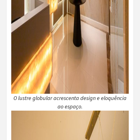
O lustre globular acrescenta design e eloquência
ao espaço.