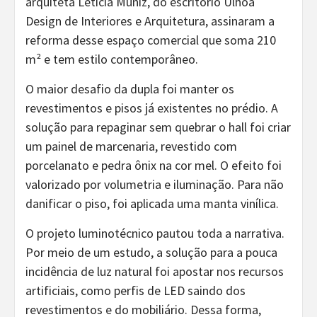
arquiteta Leticia Muniz, do escritório Ulhôa
Design de Interiores e Arquitetura, assinaram a
reforma desse espaço comercial que soma 210
m² e tem estilo contemporâneo.
O maior desafio da dupla foi manter os
revestimentos e pisos já existentes no prédio. A
solução para repaginar sem quebrar o hall foi criar
um painel de marcenaria, revestido com
porcelanato e pedra ônix na cor mel. O efeito foi
valorizado por volumetria e iluminação. Para não
danificar o piso, foi aplicada uma manta vinílica.
O projeto luminotécnico pautou toda a narrativa.
Por meio de um estudo, a solução para a pouca
incidência de luz natural foi apostar nos recursos
artificiais, como perfis de LED saindo dos
revestimentos e do mobiliário. Dessa forma,