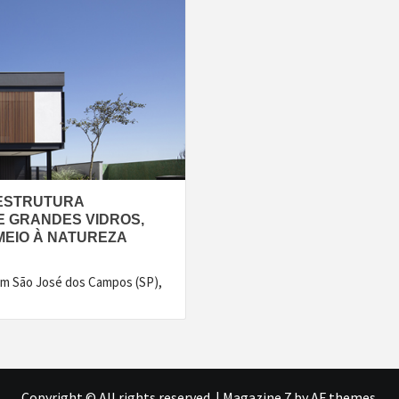
ESTRUTURA
E GRANDES VIDROS,
MEIO À NATUREZA
 em São José dos Campos (SP),
Copyright © All rights reserved.
|
Magazine 7
by AF themes.