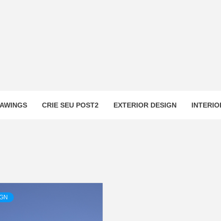
AWINGS
CRIE SEU POST2
EXTERIOR DESIGN
INTERIO
IGN