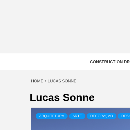
Skip
to
content
CONSTRUCTION DR
HOME
LUCAS SONNE
Lucas Sonne
ARQUITETURA
ARTE
DECORAÇÃO
DES