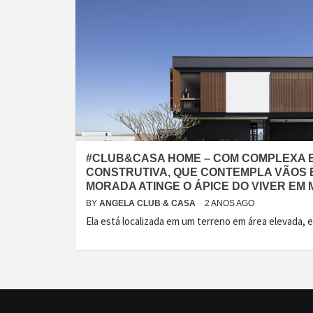
#CLUB&CASA HOME – COM COMPLEXA 
CONSTRUTIVA, QUE CONTEMPLA VÃOS 
MORADA ATINGE O ÁPICE DO VIVER EM 
BY
ANGELA CLUB & CASA
2 ANOS AGO
Ela está localizada em um terreno em área elevada,