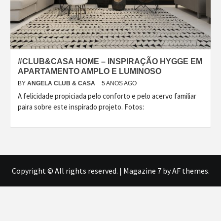
#CLUB&CASA HOME – INSPIRAÇÃO HYGGE EM
APARTAMENTO AMPLO E LUMINOSO
BY
ANGELA CLUB & CASA
5 ANOS AGO
A felicidade propiciada pelo conforto e pelo acervo familiar
paira sobre este inspirado projeto. Fotos:
Copyright © All rights reserved.
|
Magazine 7
by AF themes.