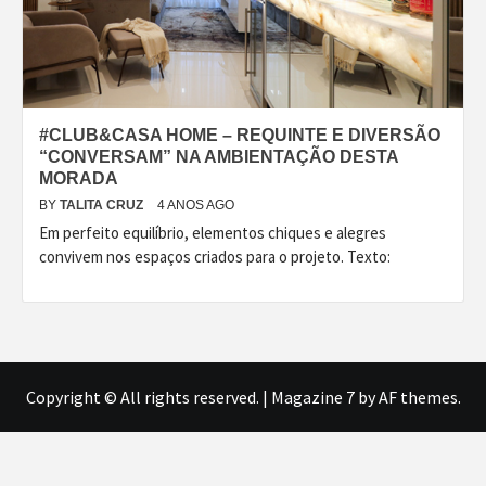
#CLUB&CASA HOME – REQUINTE E DIVERSÃO
“CONVERSAM” NA AMBIENTAÇÃO DESTA
MORADA
BY
TALITA CRUZ
4 ANOS AGO
Em perfeito equilíbrio, elementos chiques e alegres
convivem nos espaços criados para o projeto. Texto:
Copyright © All rights reserved.
|
Magazine 7
by AF themes.