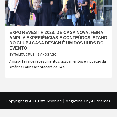
EXPO REVESTIR 2023: DE CASA NOVA, FEIRA
AMPLIA EXPERIÊNCIAS E CONTEÚDOS; STAND
DO CLUB&CASA DESIGN É UM DOS HUBS DO
EVENTO
BY
TALITA CRUZ
3 ANOS AGO
A maior feira de revestimentos, acabamentos e inovação da
América Latina acontecerá de 14 a
Copyright © All rights reserved.
|
Magazine 7
by AF themes.