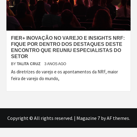
FIER+ INOVAÇÃO NO VAREJO E INSIGHTS NRF:
FIQUE POR DENTRO DOS DESTAQUES DESTE
ENCONTRO QUE REUNIU ESPECIALISTAS DO
SETOR
BY
TALITA CRUZ
3 ANOS AGO
As diretrizes do varejo e os apontamentos da NRF, maior
feira de varejo do mundo,
Copyright © All rights reserved.
|
Magazine 7
by AF themes.