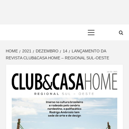
Skip
to
content
Primary
Menu
HOME
2021
DEZEMBRO
14
LANÇAMENTO DA
REVISTA CLUB&CASA HOME – REGIONAL SUL-OESTE