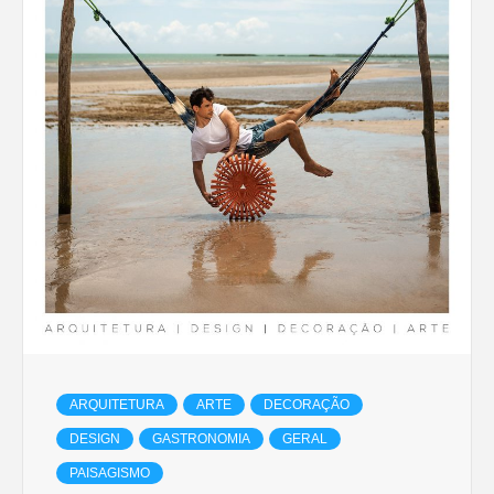
ARQUITETURA
ARTE
DECORAÇÃO
DESIGN
GASTRONOMIA
GERAL
PAISAGISMO