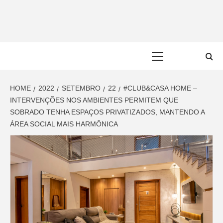
Skip
to
content
Primary
Menu
HOME
2022
SETEMBRO
22
#CLUB&CASA HOME –
INTERVENÇÕES NOS AMBIENTES PERMITEM QUE
SOBRADO TENHA ESPAÇOS PRIVATIZADOS, MANTENDO A
ÁREA SOCIAL MAIS HARMÔNICA