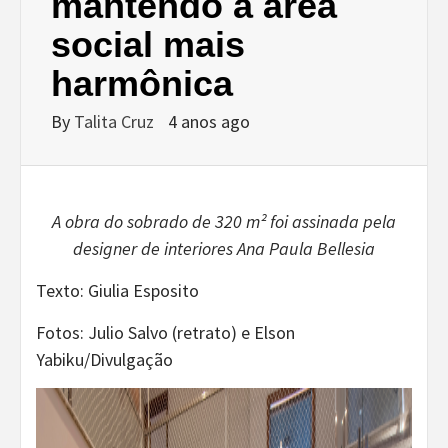
mantendo a área
social mais
harmônica
By
Talita Cruz
4 anos ago
A obra do sobrado de 320 m² foi assinada pela
designer de interiores Ana Paula Bellesia
Texto: Giulia Esposito
Fotos: Julio Salvo (retrato) e Elson
Yabiku/Divulgação