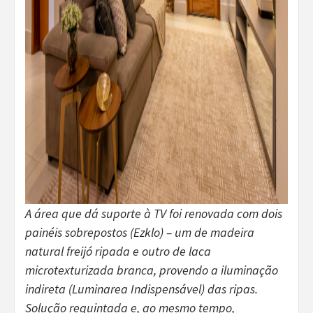
A área que dá suporte à TV foi renovada com dois
painéis sobrepostos (Ezklo) – um de madeira
natural freijó ripada e outro de laca
microtexturizada branca, provendo a iluminação
indireta (Luminarea Indispensável) das ripas.
Solução requintada e, ao mesmo tempo,