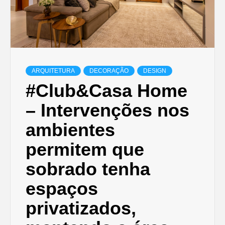
ARQUITETURA
DECORAÇÃO
DESIGN
#Club&Casa Home
– Intervenções nos
ambientes
permitem que
sobrado tenha
espaços
privatizados,