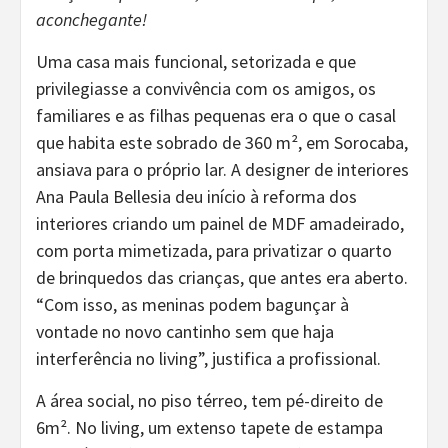
aconchegante!
Uma casa mais funcional, setorizada e que
privilegiasse a convivência com os amigos, os
familiares e as filhas pequenas era o que o casal
que habita este sobrado de 360 m², em Sorocaba,
ansiava para o próprio lar. A designer de interiores
Ana Paula Bellesia deu início à reforma dos
interiores criando um painel de MDF amadeirado,
com porta mimetizada, para privatizar o quarto
de brinquedos das crianças, que antes era aberto.
“Com isso, as meninas podem bagunçar à
vontade no novo cantinho sem que haja
interferência no living”, justifica a profissional.
A área social, no piso térreo, tem pé-direito de
6m². No living, um extenso tapete de estampa