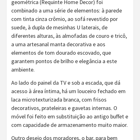
geométrica (Requinte Home Decor) foi
combinado a uma série de elementos: à parede
com tinta cinza crômio, ao sofá revestido por
suede, à dupla de mesinhas U laterais, de
diferentes alturas, às almofadas de couro e tricô,
a uma artesanal manta decorativa e aos
elementos de tom dourado escovado, que
garantem pontos de brilho e elegância a este
ambiente.
Ao lado do painel da TV e sob a escada, que dá
acesso à área íntima, há um louceiro fechado em
laca microtexturizada branca, com frisos
decorativos, prateleiras e gavetas internas. O
móvel foi feito em substituição ao antigo buffet e
com capacidade de armazenamento muito maior.
Outro desejo dos moradores, o bar, para bem