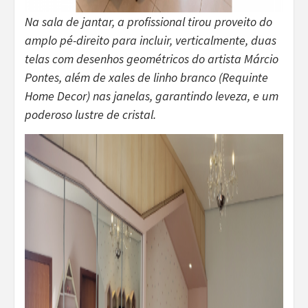
Na sala de jantar, a profissional tirou proveito do
amplo pé-direito para incluir, verticalmente, duas
telas com desenhos geométricos do artista Márcio
Pontes, além de xales de linho branco (Requinte
Home Decor) nas janelas, garantindo leveza, e um
poderoso lustre de cristal.