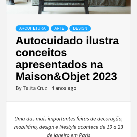
ARQUITETURA
ARTE
DESIGN
Autocuidado ilustra
conceitos
apresentados na
Maison&Objet 2023
By
Talita Cruz
4 anos ago
Uma das mais importantes feiras de decoração,
mobiliário, design e lifestyle acontece de 19 a 23
de janeiro em Paris