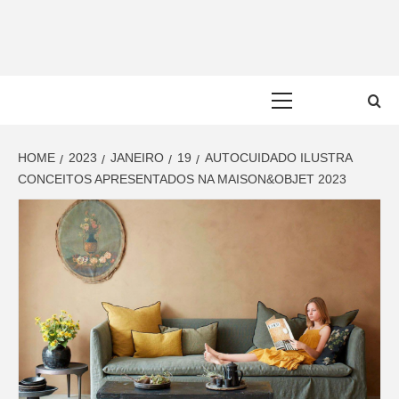
Skip
to
content
Primary
Menu
HOME
2023
JANEIRO
19
AUTOCUIDADO ILUSTRA
CONCEITOS APRESENTADOS NA MAISON&OBJET 2023