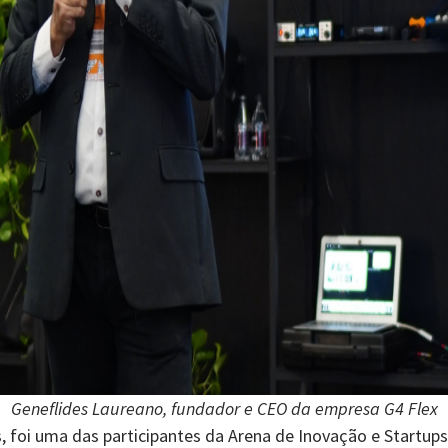
Geneflides Laureano, fundador e CEO da empresa G4 Flex
s, foi uma das participantes da Arena de Inovação e Startup