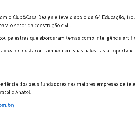
com o Club&Casa Design e teve o apoio da G4 Educação, tro
ara o setor da construção civil.
izou palestras que abordaram temas como inteligência artifi
Laureano, destacou também em suas palestras a importância
periência dos seus fundadores nas maiores empresas de t
atel e Anatel.
om.br/