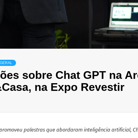
GERAL
exões sobre Chat GPT na A
&Casa, na Expo Revestir
promoveu palestras que abordaram inteligência artificial, C