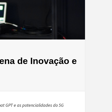
rena de Inovação e
hat GPT e as potencialidades do 5G