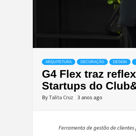
ARQUITETURA
DECORAÇÃO
DESIGN
G4 Flex traz refl
Startups do Club
By
Talita Cruz
3 anos ago
Ferramenta de gestão de clientes 