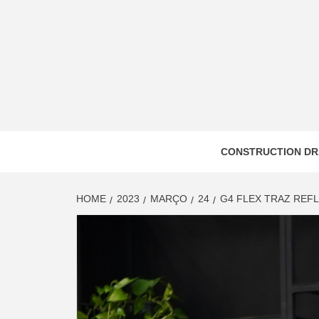
Skip
to
content
CONSTRUCTION DR
HOME
2023
MARÇO
24
G4 FLEX TRAZ REF