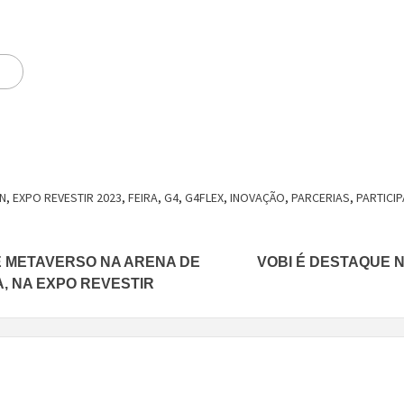
N
,
EXPO REVESTIR 2023
,
FEIRA
,
G4
,
G4FLEX
,
INOVAÇÃO
,
PARCERIAS
,
PARTICI
 METAVERSO NA ARENA DE
VOBI É DESTAQUE 
, NA EXPO REVESTIR