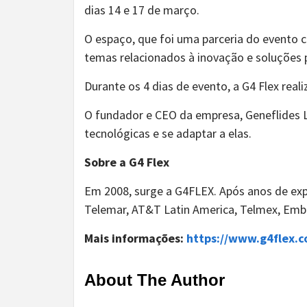
dias 14 e 17 de março.
O espaço, que foi uma parceria do evento 
temas relacionados à inovação e soluções p
Durante os 4 dias de evento, a G4 Flex real
O fundador e CEO da empresa, Geneflides 
tecnológicas e se adaptar a elas.
Sobre a G4 Flex
Em 2008, surge a G4FLEX. Após anos de ex
Telemar, AT&T Latin America, Telmex, Embr
Mais informações:
https://www.g4flex.c
About The Author