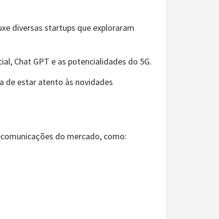
uxe diversas startups que exploraram
cial, Chat GPT e as potencialidades do 5G.
 de estar atento às novidades
elecomunicações do mercado, como: