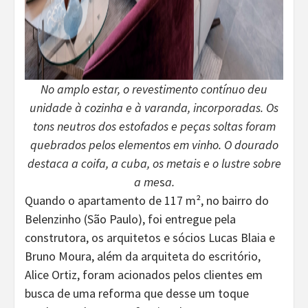
No amplo estar, o revestimento contínuo deu
unidade à cozinha e à varanda, incorporadas. Os
tons neutros dos estofados e peças soltas foram
quebrados pelos elementos em vinho. O dourado
destaca a coifa, a cuba, os metais e o lustre sobre
a me
s
a.
Quando o apartamento de 117 m², no bairro do
Belenzinho (São Paulo), foi entregue pela
construtora, os arquitetos e sócios Lucas Blaia e
Bruno Moura, além da arquiteta do escritório,
Alice Ortiz, foram acionados pelos clientes em
busca de uma reforma que desse um toque