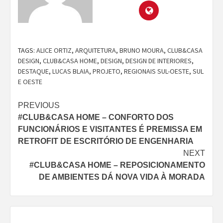
TAGS:
ALICE ORTIZ
,
ARQUITETURA
,
BRUNO MOURA
,
CLUB&CASA
DESIGN
,
CLUB&CASA HOME
,
DESIGN
,
DESIGN DE INTERIORES
,
DESTAQUE
,
LUCAS BLAIA
,
PROJETO
,
REGIONAIS SUL-OESTE
,
SUL
E OESTE
Continue
PREVIOUS
#CLUB&CASA HOME – CONFORTO DOS
Reading
FUNCIONÁRIOS E VISITANTES É PREMISSA EM
RETROFIT DE ESCRITÓRIO DE ENGENHARIA
NEXT
#CLUB&CASA HOME – REPOSICIONAMENTO
DE AMBIENTES DÁ NOVA VIDA À MORADA