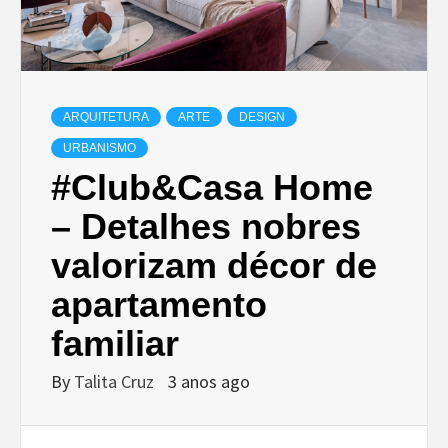
ARQUITETURA
ARTE
DESIGN
URBANISMO
#Club&Casa Home
– Detalhes nobres
valorizam décor de
apartamento
familiar
By
Talita Cruz
3 anos ago