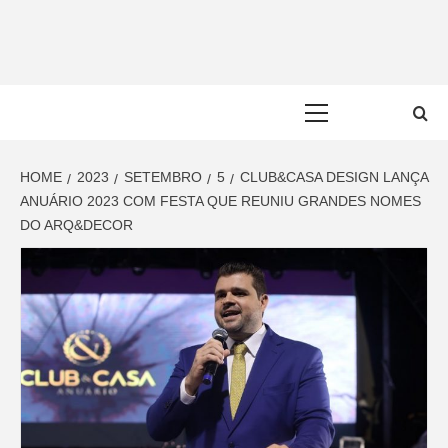
Skip
to
content
Primary
Menu
HOME
2023
SETEMBRO
5
CLUB&CASA DESIGN LANÇA
ANUÁRIO 2023 COM FESTA QUE REUNIU GRANDES NOMES
DO ARQ&DECOR