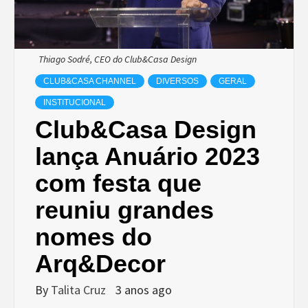
Thiago Sodré, CEO do Club&Casa Design
CLUB&CASA CHANNEL
DIVERSOS
GERAL
INSTITUCIONAL
Club&Casa Design
lança Anuário 2023
com festa que
reuniu grandes
nomes do
Arq&Decor
By
Talita Cruz
3 anos ago