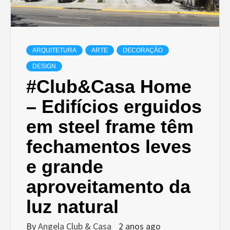
ARQUITETURA
ARTE
DECORAÇÃO
DESIGN
#Club&Casa Home
– Edifícios erguidos
em steel frame têm
fechamentos leves
e grande
aproveitamento da
luz natural
By
Angela Club & Casa
2 anos ago