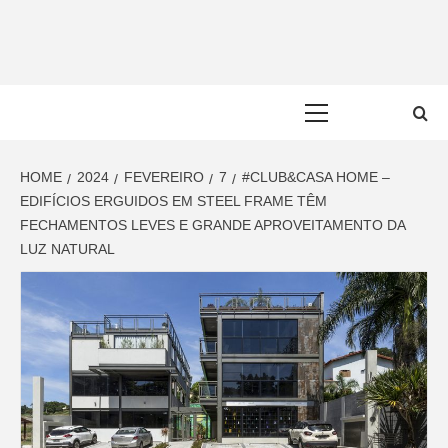
Skip
to
content
Primary
Menu
HOME
2024
FEVEREIRO
7
#CLUB&CASA HOME –
EDIFÍCIOS ERGUIDOS EM STEEL FRAME TÊM
FECHAMENTOS LEVES E GRANDE APROVEITAMENTO DA
LUZ NATURAL