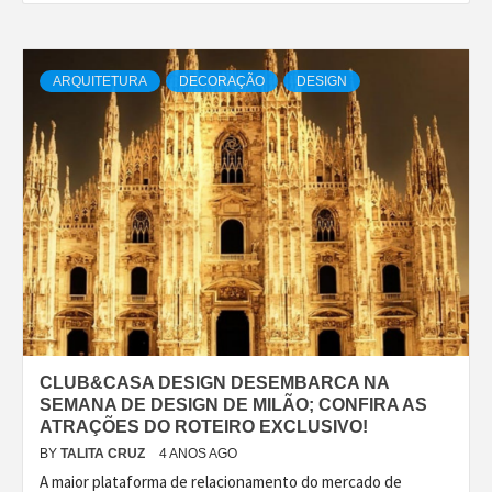
ARQUITETURA
DECORAÇÃO
DESIGN
CLUB&CASA DESIGN DESEMBARCA NA
SEMANA DE DESIGN DE MILÃO; CONFIRA AS
ATRAÇÕES DO ROTEIRO EXCLUSIVO!
BY
TALITA CRUZ
4 ANOS AGO
A maior plataforma de relacionamento do mercado de