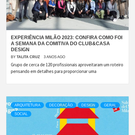
EXPERIÊNCIA MILÃO 2023: CONFIRA COMO FOI
A SEMANA DA COMITIVA DO CLUB&CASA
DESIGN
BY
TALITA CRUZ
3 ANOS AGO
Grupo de cerca de 120 profissionais aproveitaram um roteiro
pensando em detalhes para proporcionar uma
ARQUITETURA
DECORAÇÃO
DESIGN
GERAL
SOCIAL