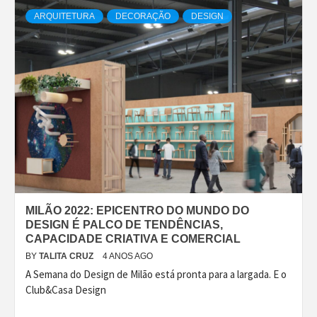
ARQUITETURA
DECORAÇÃO
DESIGN
MILÃO 2022: EPICENTRO DO MUNDO DO
DESIGN É PALCO DE TENDÊNCIAS,
CAPACIDADE CRIATIVA E COMERCIAL
BY
TALITA CRUZ
4 ANOS AGO
A Semana do Design de Milão está pronta para a largada. E o
Club&Casa Design