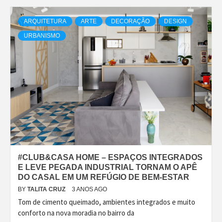
ARQUITETURA
ARTE
DECORAÇÃO
DESIGN
URBANISMO
#CLUB&CASA HOME – ESPAÇOS INTEGRADOS
E LEVE PEGADA INDUSTRIAL TORNAM O APÊ
DO CASAL EM UM REFÚGIO DE BEM-ESTAR
BY
TALITA CRUZ
3 ANOS AGO
Tom de cimento queimado, ambientes integrados e muito
conforto na nova moradia no bairro da