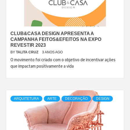
CLUB&CASA DESIGN APRESENTA A
CAMPANHA FEITOS&EFEITOS NA EXPO
REVESTIR 2023
BY
TALITA CRUZ
3 ANOS AGO
O movimento foi criado com o objetivo de incentivar ações
que impactam positivamente a vida
ARQUITETURA
ARTE
DECORAÇÃO
DESIGN