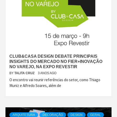
CLUB&CASA DESIGN DEBATE PRINCIPAIS
INSIGHTS DO MERCADO NO FIER+INOVAÇÃO
NO VAREJO, NA EXPO REVESTIR
BY
TALITA CRUZ
3 ANOS AGO
O encontro vai reunir referências do setor, como Thiago
Muniz e Alfredo Soares, além de
ARQUITETURA
DECORAÇÃO
DESIGN
GERAL