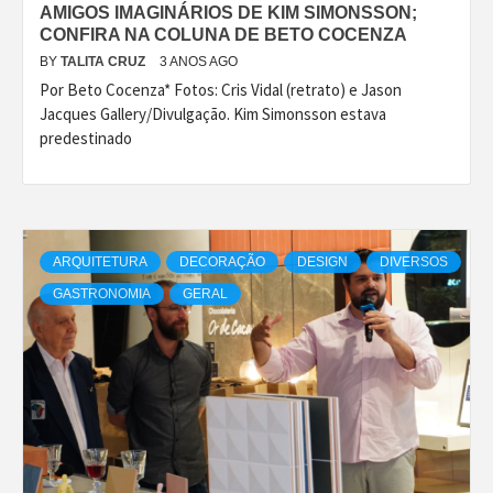
AMIGOS IMAGINÁRIOS DE KIM SIMONSSON;
CONFIRA NA COLUNA DE BETO COCENZA
BY
TALITA CRUZ
3 ANOS AGO
Por Beto Cocenza* Fotos: Cris Vidal (retrato) e Jason
Jacques Gallery/Divulgação. Kim Simonsson estava
predestinado
ARQUITETURA
DECORAÇÃO
DESIGN
DIVERSOS
GASTRONOMIA
GERAL