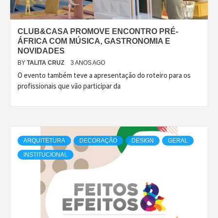
CLUB&CASA PROMOVE ENCONTRO PRÉ-
ÁFRICA COM MÚSICA, GASTRONOMIA E
NOVIDADES
BY
TALITA CRUZ
3 ANOS AGO
O evento também teve a apresentação do roteiro para os
profissionais que vão participar da
ARQUITETURA
DECORAÇÃO
DESIGN
GERAL
INSTITUCIONAL