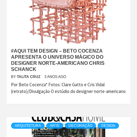
#AQUI TEM DESIGN – BETO COCENZA
APRESENTA O UNIVERSO MÁGICO DO
DESIGNER NORTE-AMERICANO CHRIS
SCHANCK
BY
TALITA CRUZ
3 ANOS AGO
Por Beto Cocenza* Fotos: Clare Gatto e Cris Vidal
(retrato)/Divulgação O estúdio do designer norte-americano
ARQUITETURA
ARTE
DECORAÇÃO
DESIGN