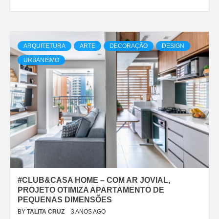
ARQUITETURA
ARTE
DECORAÇÃO
DESIGN
URBANISMO
#CLUB&CASA HOME – COM AR JOVIAL,
PROJETO OTIMIZA APARTAMENTO DE
PEQUENAS DIMENSÕES
BY
TALITA CRUZ
3 ANOS AGO