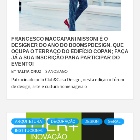
FRANCESCO MACCAPANI MISSONI É O
DESIGNER DO ANO DO BOOMSPDESIGN, QUE
OCUPA O TERRAÇO DO EDIFÍCIO COPAN; FAÇA
JÁ A SUA INSCRIÇÃO PARA PARTICIPAR DO
EVENTO!
BY
TALITA CRUZ
3 ANOS AGO
Patrocinado pelo Club&Casa Design, nesta edição o fórum
de design, arte e cultura homenageia o
ARQUITETURA
DECORAÇÃO
DESIGN
GERAL
INSTITUCIONAL