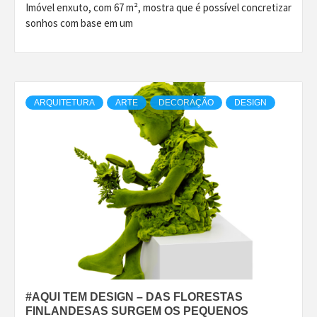
Imóvel enxuto, com 67 m², mostra que é possível concretizar
sonhos com base em um
ARQUITETURA
ARTE
DECORAÇÃO
DESIGN
#AQUI TEM DESIGN – DAS FLORESTAS
FINLANDESAS SURGEM OS PEQUENOS